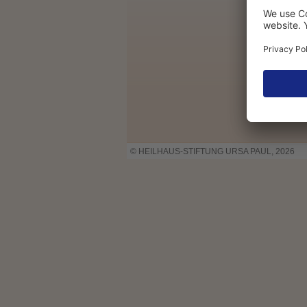
© HEILHAUS-STIFTUNG URSA PAUL, 2026