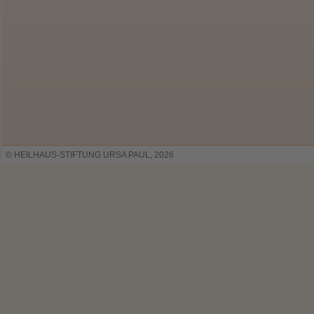
© HEILHAUS-STIFTUNG URSA PAUL, 2026