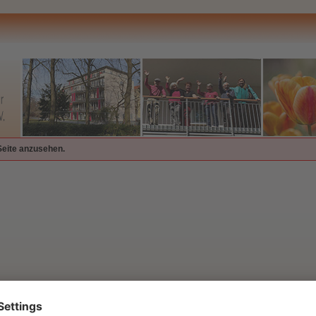
Seite anzusehen.