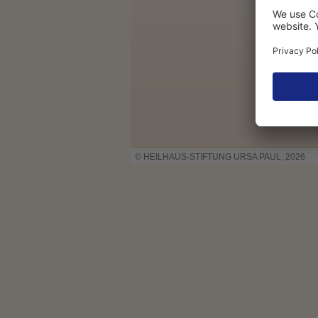
© HEILHAUS-STIFTUNG URSA PAUL, 2026