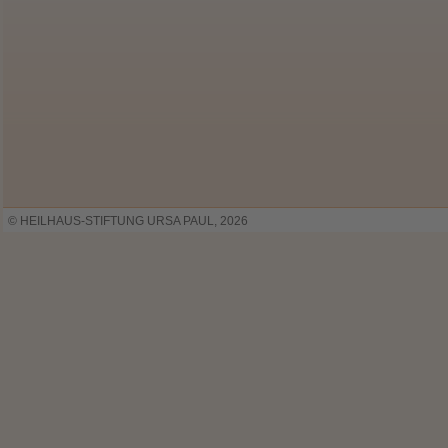
© HEILHAUS-STIFTUNG URSA PAUL, 2026