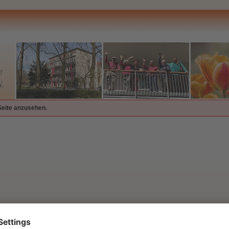
Seite anzusehen.