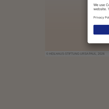
© HEILHAUS-STIFTUNG URSA PAUL, 2026