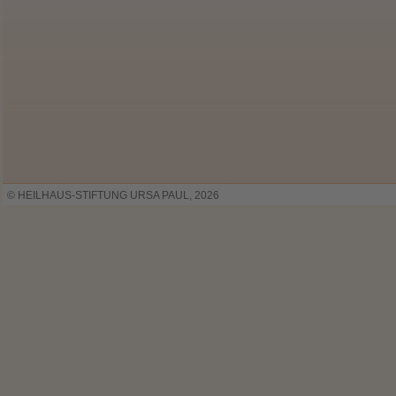
© HEILHAUS-STIFTUNG URSA PAUL, 2026