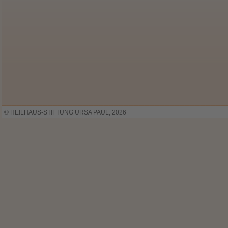
© HEILHAUS-STIFTUNG URSA PAUL, 2026