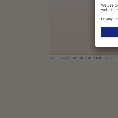
© HEILHAUS-STIFTUNG URSA PAUL, 2026