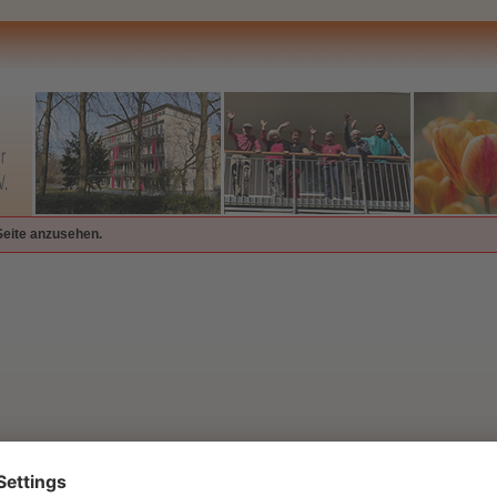
Seite anzusehen.