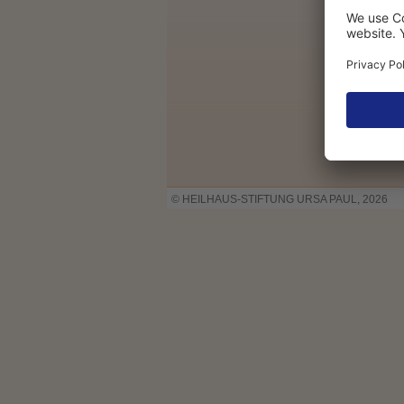
© HEILHAUS-STIFTUNG URSA PAUL, 2026