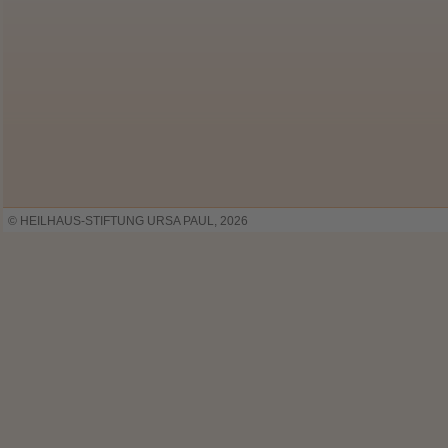
© HEILHAUS-STIFTUNG URSA PAUL, 2026