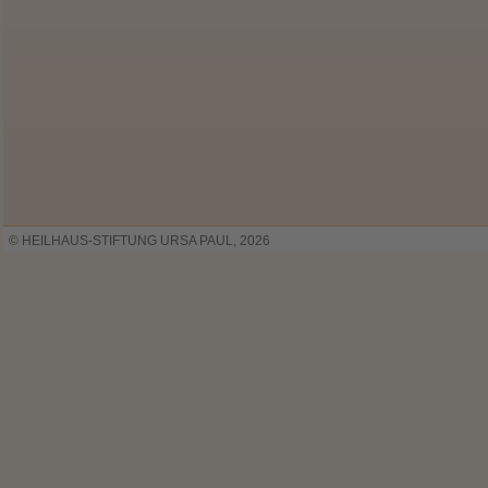
© HEILHAUS-STIFTUNG URSA PAUL, 2026