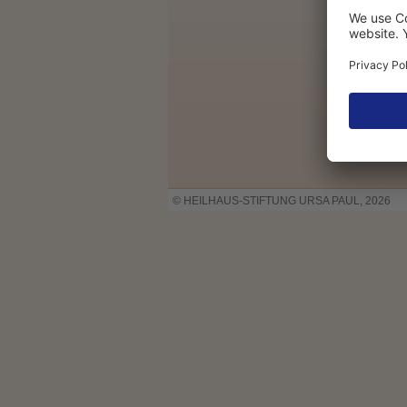
© HEILHAUS-STIFTUNG URSA PAUL, 2026