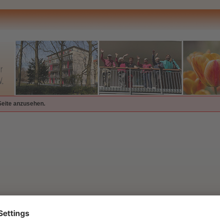
Seite anzusehen.