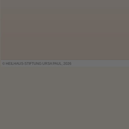
© HEILHAUS-STIFTUNG URSA PAUL, 2026