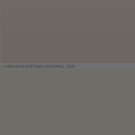
© HEILHAUS-STIFTUNG URSA PAUL, 2026