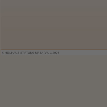
© HEILHAUS-STIFTUNG URSA PAUL, 2026