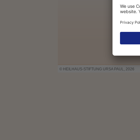
© HEILHAUS-STIFTUNG URSA PAUL, 2026