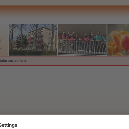
Seite anzusehen.