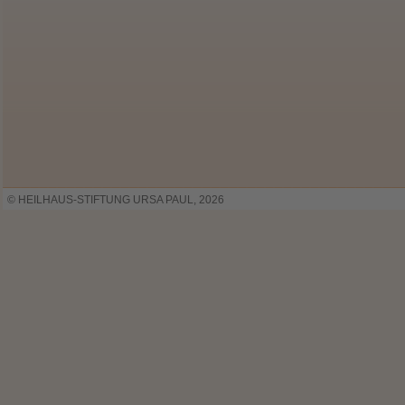
© HEILHAUS-STIFTUNG URSA PAUL, 2026