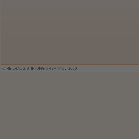
© HEILHAUS-STIFTUNG URSA PAUL, 2026