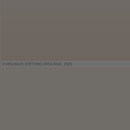
© HEILHAUS-STIFTUNG URSA PAUL, 2026