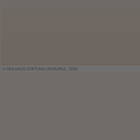
© HEILHAUS-STIFTUNG URSA PAUL, 2026