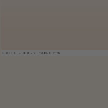
© HEILHAUS-STIFTUNG URSA PAUL, 2026