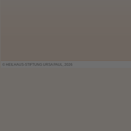
© HEILHAUS-STIFTUNG URSA PAUL, 2026