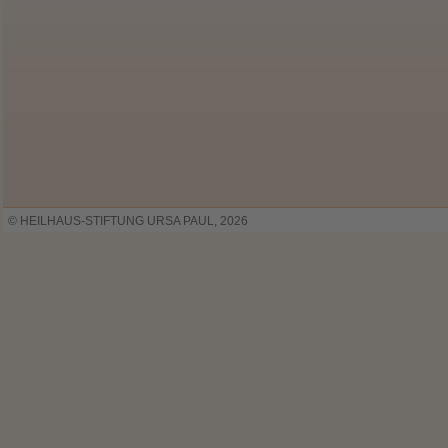
© HEILHAUS-STIFTUNG URSA PAUL, 2026