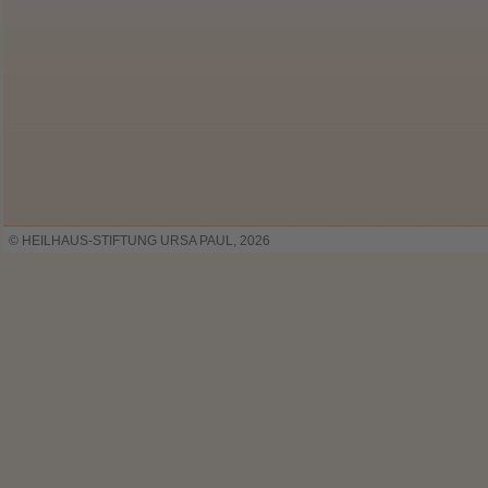
© HEILHAUS-STIFTUNG URSA PAUL, 2026