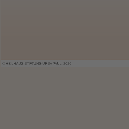
© HEILHAUS-STIFTUNG URSA PAUL, 2026