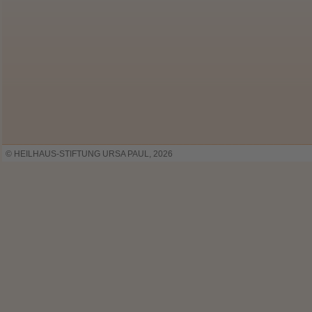
© HEILHAUS-STIFTUNG URSA PAUL, 2026