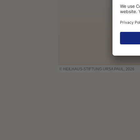
© HEILHAUS-STIFTUNG URSA PAUL, 2026