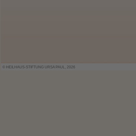
© HEILHAUS-STIFTUNG URSA PAUL, 2026