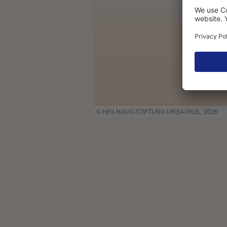
© HEILHAUS-STIFTUNG URSA PAUL, 2026